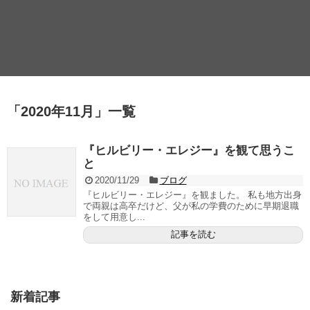
「
2020年11月
」
一覧
『ヒルビリー・エレジー』を観て思うこ
と
2020/11/29
ブログ
『ヒルビリー・エレジー』を観ました。 私も地方出身
で両親は高卒だけど、父が私の学費のために早期退職
をして用意し...
記事を読む
新着記事