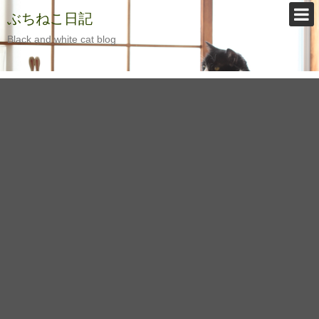
ぶちねこ日記
Black and white cat blog