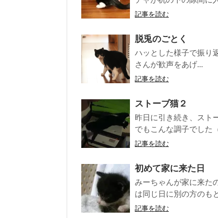
記事を読む
脱兎のごとく
ハッとした様子で振り返
さんが歓声をあげ...
記事を読む
ストーブ猫２
昨日に引き続き、スト
でもこんな調子でした（笑
記事を読む
初めて家に来た日
みーちゃんが家に来たの
は同じ日に別の方のもと
記事を読む