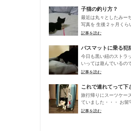
子猫の釣り方？
最近は丸々としたみー
写真を 生後２ヶ月くらい
記事を読む
バスマットに乗る犯
今日も黒い紐のストラ
いっては遊んでいるので
記事を読む
これで連れてって下
旅行帰りにスーツケー
ていました・・・ お留守
記事を読む