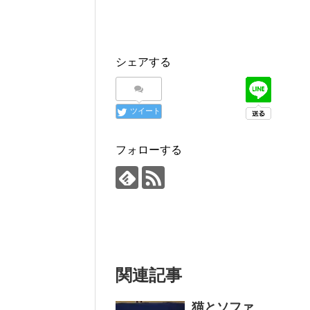
シェアする
ツイート
フォローする
関連記事
猫とソファ