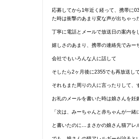
応募してから1年近く経って、携帯に0
た時は衝撃のあまり変な声が出ちゃった気
丁寧に電話とメールで放送日の案内を
嬉しさのあまり、携帯の連絡先でみー
会社でもいろんな人に話して
そしたら2ヶ月後に2355でも再放送しても
それもまた周りの人に言ったりして、
お礼のメールを書いた時は娘さんを妊
「次は、みーちゃんと赤ちゃんが一緒
と書いたのに…まさかの娘さん猫アレル
でも、娘さんの猫アレルギーが治ると