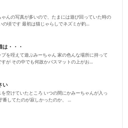
ちゃんの写真が多いので、たまには遊び回っていた時の
の頃です 最初は猫じゃらしでネズミが釣...
猫は・・・
ップを咥えて遊ぶみーちゃん 家の色んな場所に持って
すが その中でも何故かバスマットの上がお...
さい
スを空けていたところ いつの間にかみーちゃんが入っ
番してたのが寂しかったのか、 ...