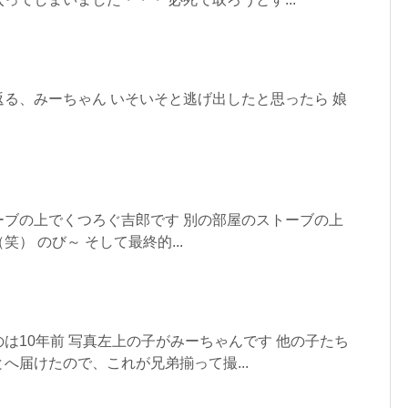
る、みーちゃん いそいそと逃げ出したと思ったら 娘
ーブの上でくつろぐ吉郎です 別の部屋のストーブの上
） のび～ そして最終的...
は10年前 写真左上の子がみーちゃんです 他の子たち
へ届けたので、これが兄弟揃って撮...