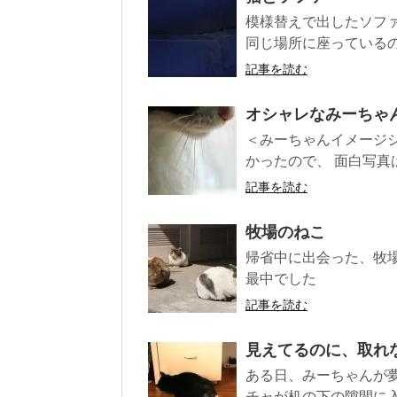
模様替えで出したソフ
同じ場所に座っているの
記事を読む
オシャレなみーちゃ
＜みーちゃんイメージ
かったので、 面白写真は
記事を読む
牧場のねこ
帰省中に出会った、牧場
最中でした
記事を読む
見えてるのに、取れ
ある日、みーちゃんが
チャが机の下の隙間に入