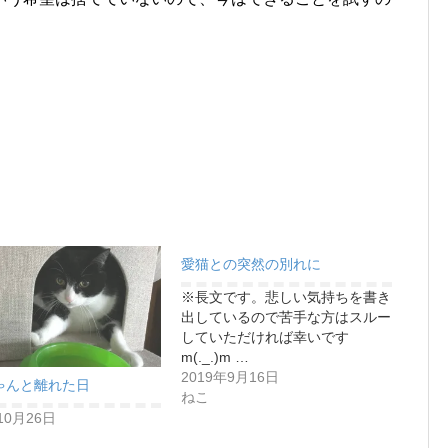
愛猫との突然の別れに
※長文です。悲しい気持ちを書き
出しているので苦手な方はスルー
していただければ幸いです
m(._.)m …
2019年9月16日
ゃんと離れた日
ねこ
10月26日