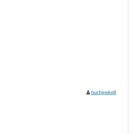
buchineko8