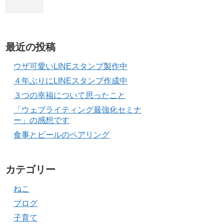
最近の投稿
ウザ可愛いLINEスタンプ製作中
４年ぶりにLINEスタンプ作成中
３つの幸福について思ったこと
「ウェブライティング最強化セミナ
ー」の感想です
食事とビールのペアリング
カテゴリー
ねこ
ブログ
子育て