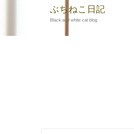
ぶちねこ日記
Black and white cat blog