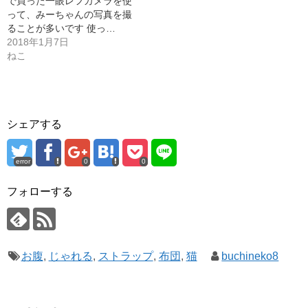
で買った一眼レフカメラを使
って、みーちゃんの写真を撮
ることが多いです 使っ…
2018年1月7日
ねこ
シェアする
error
0
0
フォローする
お腹
,
じゃれる
,
ストラップ
,
布団
,
猫
buchineko8