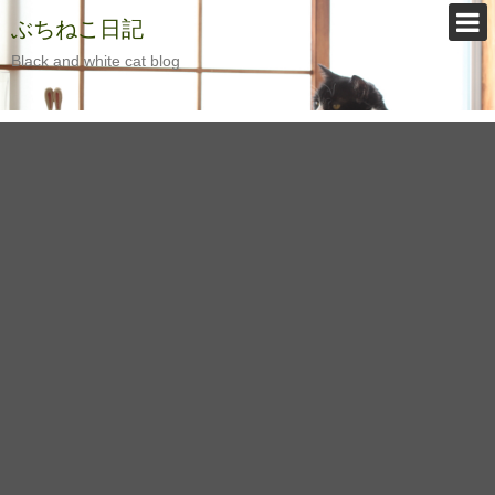
ぶちねこ日記
Black and white cat blog