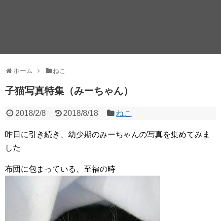
ホーム
ねこ
子猫写真特集（みーちゃん）
2018/2/8
2018/8/18
ねこ
昨日に引き続き、幼少期のみーちゃんの写真を集めてみま
した
布団に包まっている、至福の時