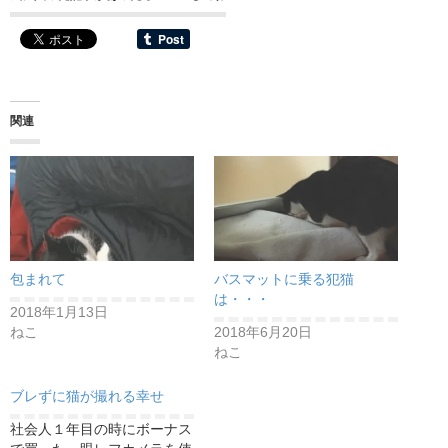
関連
包まれて
バスマットに乗る犯猫
は・・・
2018年1月13日
ねこ
2018年6月20日
ねこ
ブレずに猫が撮れる幸せ
社会人１年目の時にボーナス