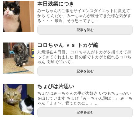
本日残業につき
みーちゃんのご飯をサイエンスダイエットに変えて
から なんだか、みーちゃんが痩せてきた様な気がす
る・・・ 最近、そう思ってまし...
記事を読む
コロちゃん ｖｓ トカゲ編
九州滞在４日目。 コロちゃんがトカゲを捕まえて持
ってきてくれました 目の前でトカゲと戯れるコロち
ゃん 肉球で叩いて...
記事を読む
ちょびは片思い
ちょびはみーちゃんの事が大好き いつもちょっかい
を出しています ちょび「みーちゃん遊ぼ！」 みーち
ゃん「えぇ〜、寝てたのに…」 ...
記事を読む