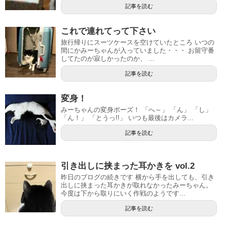
記事を読む
これで連れてって下さい
旅行帰りにスーツケースを空けていたところ いつの
間にかみーちゃんが入っていました・・・ お留守番
してたのが寂しかったのか、 ...
記事を読む
変身！
みーちゃんの変身ポーズ！ 「へ～」 「ん」 「し」
「ん！」 「とうっ!!」 いつも最後はカメラ...
記事を読む
引き出しに挟まった耳かきを vol.2
昨日のブログの続きです 横から手を出しても、引き
出しに挟まった耳かきが取れなかったみーちゃん。
今度は下から取りにいく作戦のようです...
記事を読む