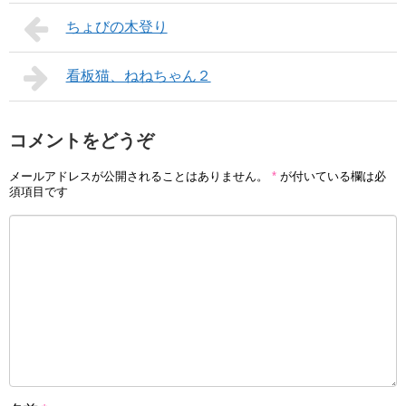
ちょびの木登り
看板猫、ねねちゃん２
コメントをどうぞ
メールアドレスが公開されることはありません。
*
が付いている欄は必
須項目です