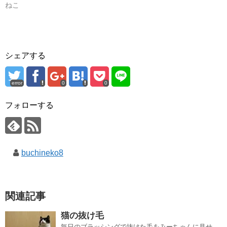
ねこ
シェアする
error
0
0
フォローする
buchineko8
関連記事
猫の抜け毛
毎日のブラッシングで抜けた毛をみーちゃんに見せ