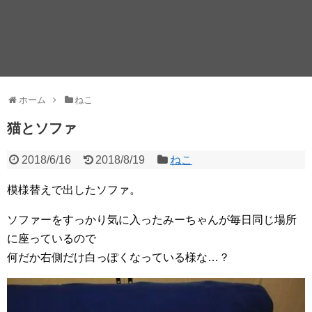
ホーム
ねこ
猫とソファ
2018/6/16
2018/8/19
ねこ
模様替えで出したソファ。
ソファーをすっかり気に入ったみーちゃんが毎日同じ場所
に座っているので
何だか右側だけ白っぽくなっている様な…？