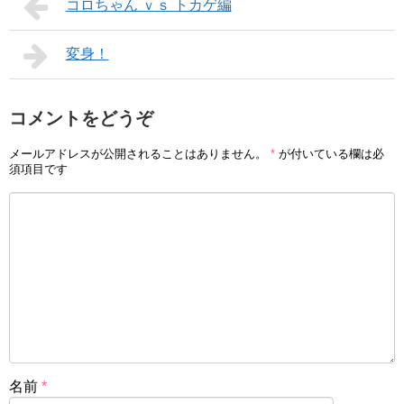
コロちゃん ｖｓ トカゲ編
変身！
コメントをどうぞ
メールアドレスが公開されることはありません。
*
が付いている欄は必
須項目です
名前
*