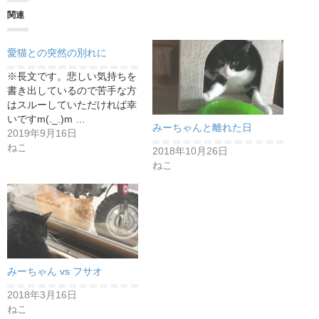
関連
愛猫との突然の別れに
※長文です。悲しい気持ちを
書き出しているので苦手な方
はスルーしていただければ幸
いですm(._.)m …
みーちゃんと離れた日
2019年9月16日
ねこ
2018年10月26日
ねこ
みーちゃん vs フサオ
2018年3月16日
ねこ