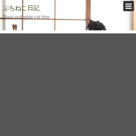
ぶちねこ日記
Black and white cat blog