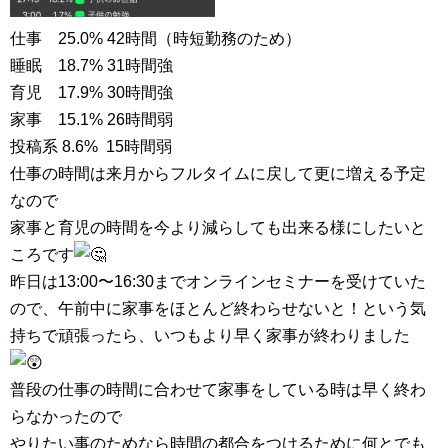
仕事 25.0% 42時間（時短勤務のため）
睡眠 18.7% 31時間強
育児 17.9% 30時間強
家事 15.1% 26時間弱
投稿系 8.6% 15時間弱
仕事の時間は来月からフルタイムに戻して更に増える予定
なので
家事と育児の時間を今より減らしても出来る様にしたいと
ころです
昨日は13:00〜16:30までオンラインセミナーを受けていた
ので、午前中に家事をほとんど終わらせないと！という気
持ちで頑張ったら、いつもより早く家事が終わりました
普段の仕事の時間に合わせて家事をしている時は早く終わ
らなかったので
やりたい事のためなら時間の都合をつけるために何とでも