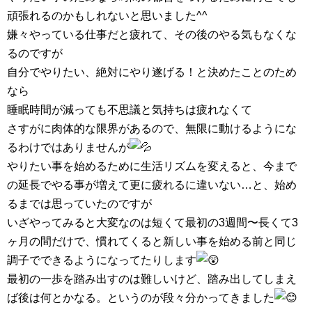
頑張れるのかもしれないと思いました^^
嫌々やっている仕事だと疲れて、その後のやる気もなくな
るのですが
自分でやりたい、絶対にやり遂げる！と決めたことのため
なら
睡眠時間が減っても不思議と気持ちは疲れなくて
さすがに肉体的な限界があるので、無限に動けるようにな
るわけではありませんが
やりたい事を始めるために生活リズムを変えると、今まで
の延長でやる事が増えて更に疲れるに違いない…と、始め
るまでは思っていたのですが
いざやってみると大変なのは短くて最初の3週間〜長くて3
ヶ月の間だけで、慣れてくると新しい事を始める前と同じ
調子でできるようになってたりします
最初の一歩を踏み出すのは難しいけど、踏み出してしまえ
ば後は何とかなる。というのが段々分かってきました