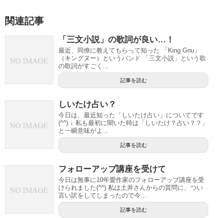
関連記事
「三文小説」の歌詞が良い…！
最近、同僚に教えてもらって知った 「King Gnu」
（キングヌー）というバンド 「三文小説」という歌
の歌詞がすごく...
記事を読む
しいたけ占い？
今日は、最近知った「しいたけ占い」についてです
(^^) ↓ 私も最初に聞いた時は「しいたけ？占い？？」
と一瞬意味がよ...
記事を読む
フォローアップ講座を受けて
今日は無事に10年愛作家のフォローアップ講座を受
けられました(^^) 私は土井さんからの質問に、つい
言い訳をしてしまったので今...
記事を読む