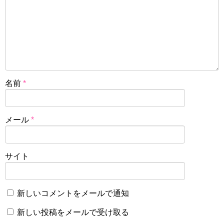
名前
*
メール
*
サイト
新しいコメントをメールで通知
新しい投稿をメールで受け取る