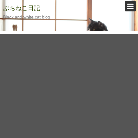
ぶちねこ日記
Black and white cat blog