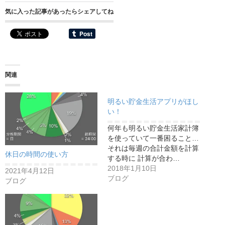
気に入った記事があったらシェアしてね
関連
明るい貯金生活アプリがほし
い！
何年も明るい貯金生活家計簿
を使っていて一番困ること…
それは毎週の合計金額を計算
休日の時間の使い方
する時に 計算が合わ…
2018年1月10日
2021年4月12日
ブログ
ブログ