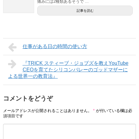
痛みには2種類あるそうで ...
記事を読む
仕事がある日の時間の使い方
『TRICK スティーブ・ジョブズを教えYouTube
CEOを育てたシリコンバレーのゴッドマザーに
よる世界一の教育法』
コメントをどうぞ
メールアドレスが公開されることはありません。
*
が付いている欄は必
須項目です