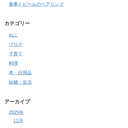
食事とビールのペアリング
カテゴリー
ねこ
ブログ
子育て
料理
本・日用品
結婚・生活
アーカイブ
2025年
12月