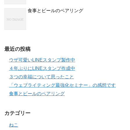
食事とビールのペアリング
最近の投稿
ウザ可愛いLINEスタンプ製作中
４年ぶりにLINEスタンプ作成中
３つの幸福について思ったこと
「ウェブライティング最強化セミナー」の感想です
食事とビールのペアリング
カテゴリー
ねこ