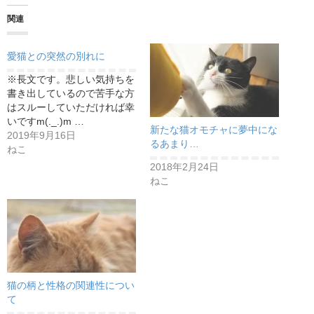
関連
愛猫との突然の別れに
※長文です。悲しい気持ちを
書き出しているので苦手な方
はスルーしていただければ幸
いですm(._.)m …
新たな猫オモチャに夢中にな
2019年9月16日
るあまり…
ねこ
2018年2月24日
ねこ
猫の柄と性格の関連性につい
て