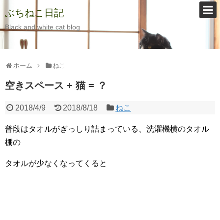
ぶちねこ日記
Black and white cat blog
ホーム
ねこ
空きスペース + 猫 = ？
2018/4/9
2018/8/18
ねこ
普段はタオルがぎっしり詰まっている、洗濯機横のタオル
棚の
タオルが少なくなってくると