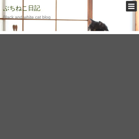
ぶちねこ日記
Black and white cat blog