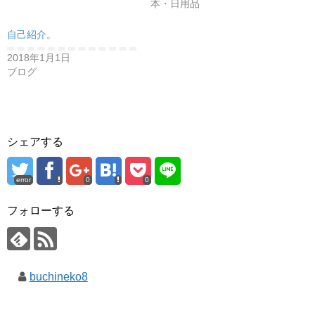
本・日用品
自己紹介。
2018年1月1日
ブログ
シェアする
error
0
0
フォローする
buchineko8