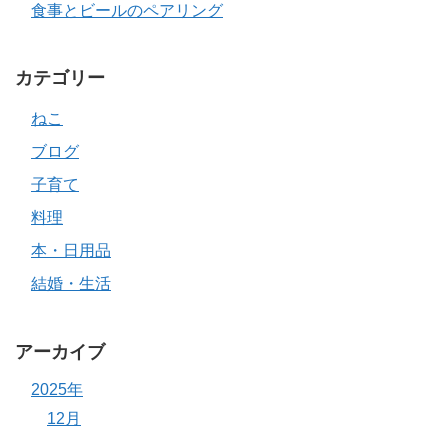
食事とビールのペアリング
カテゴリー
ねこ
ブログ
子育て
料理
本・日用品
結婚・生活
アーカイブ
2025年
12月